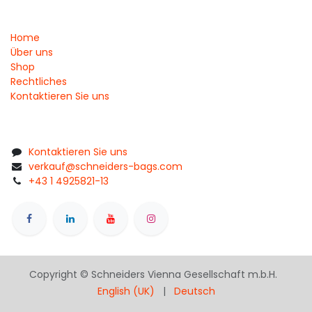
Home
Über uns
Shop
Rechtliches
Kontaktieren Sie uns
Kontaktieren Sie uns
verkauf@schneiders-bags.com
+43 1 4925821-13
Copyright © Schneiders Vienna Gesellschaft m.b.H.
English (UK)
|
Deutsch