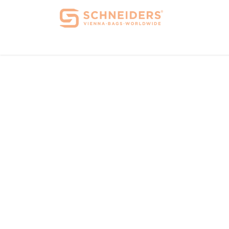
Home
Über 