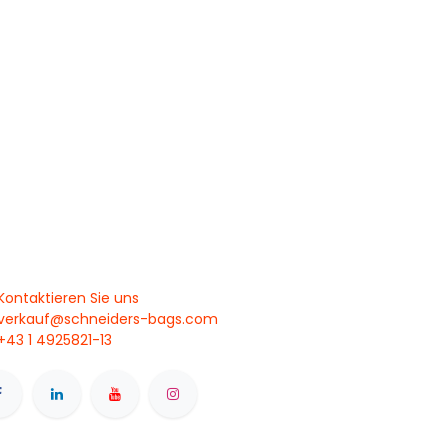
Kontaktieren Sie uns
verkauf@schneiders-bags.com
+43 1 4925821-13