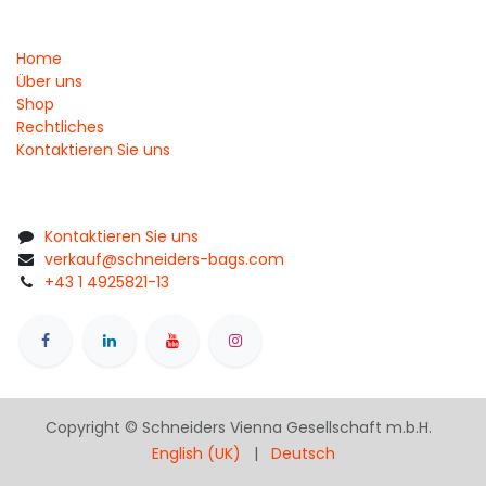
Home
Über uns
Shop
Rechtliches
Kontaktieren Sie uns
Kontaktieren Sie uns
verkauf@schneiders-bags.com
+43 1 4925821-13
Copyright © Schneiders Vienna Gesellschaft m.b.H.
English (UK)
|
Deutsch