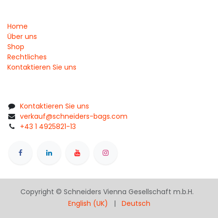
Home
Über uns
Shop
Rechtliches
Kontaktieren Sie uns
Kontaktieren Sie uns
verkauf@schneiders-bags.com
+43 1 4925821-13
Copyright © Schneiders Vienna Gesellschaft m.b.H.
English (UK)
|
Deutsch