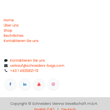
Home
Über uns
Shop
Rechtliches
Kontaktieren Sie uns
Kontaktieren Sie uns
verkauf@schneiders-bags.com
+43 1 4925821-13
Copyright © Schneiders Vienna Gesellschaft m.b.H.
English (UK)
|
Deutsch