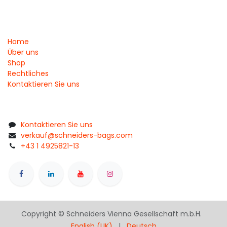
Home
Über uns
Shop
Rechtliches
Kontaktieren Sie uns
Kontaktieren Sie uns
verkauf@schneiders-bags.com
+43 1 4925821-13
Copyright © Schneiders Vienna Gesellschaft m.b.H.
English (UK)
|
Deutsch