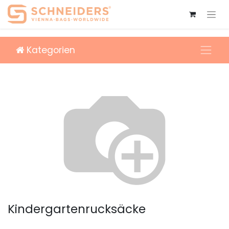
Kategorien
Kindergartenrucksäcke