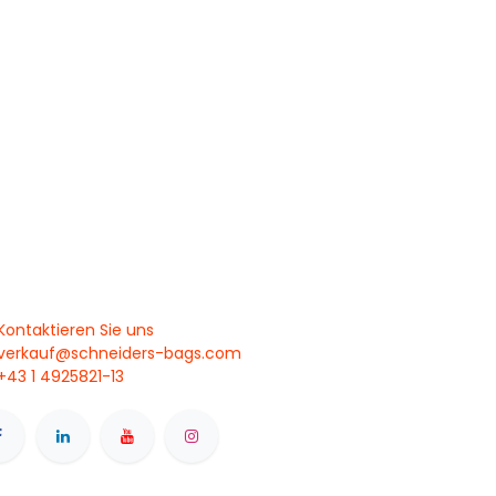
Kontaktieren Sie uns
verkauf@schneiders-bags.com
+43 1 4925821-13