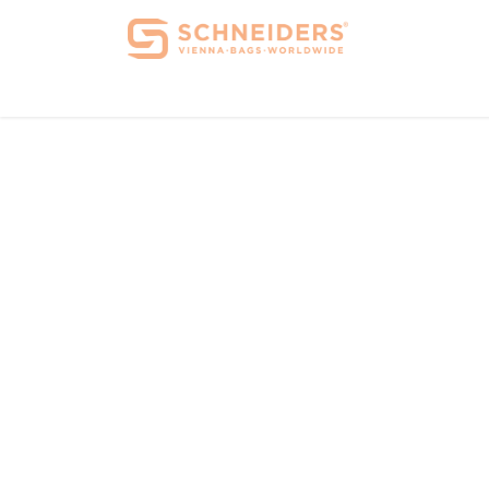
Home
Über 