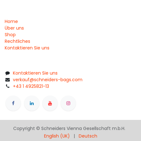
Home
Über uns
Shop
Rechtliches
Kontaktieren Sie uns
Kontaktieren Sie uns
verkauf@schneiders-bags.com
+43 1 4925821-13
Copyright © Schneiders Vienna Gesellschaft m.b.H.
English (UK)
|
Deutsch