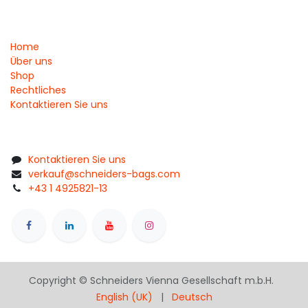
Home
Über uns
Shop
Rechtliches
Kontaktieren Sie uns
Kontaktieren Sie uns
verkauf@schneiders-bags.com
+43 1 4925821-13
Copyright © Schneiders Vienna Gesellschaft m.b.H.
English (UK)
|
Deutsch