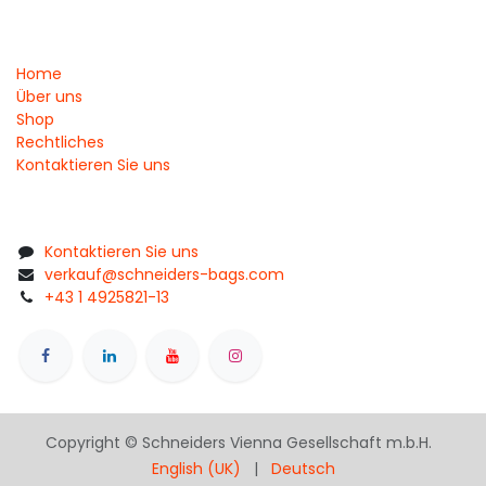
Home
Über uns
Shop
Rechtliches
Kontaktieren Sie uns
Kontaktieren Sie uns
verkauf@schneiders-bags.com
+43 1 4925821-13
Copyright © Schneiders Vienna Gesellschaft m.b.H.
English (UK)
|
Deutsch