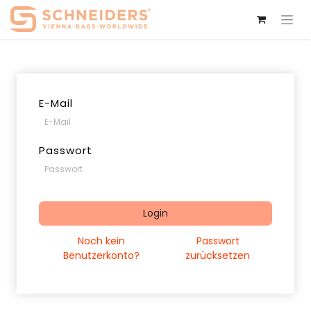
E-Mail
Passwort
Login
Noch kein
Passwort
Benutzerkonto?
zurücksetzen