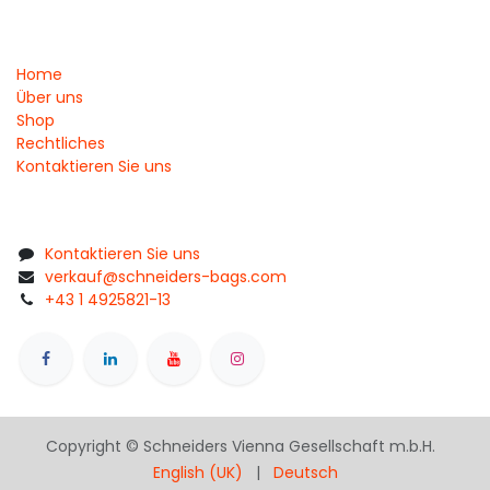
Home
Über uns
Shop
Rechtliches
Kontaktieren Sie uns
Kontaktieren Sie uns
verkauf@schneiders-bags.com
+43 1 4925821-13
Copyright © Schneiders Vienna Gesellschaft m.b.H.
English (UK)
|
Deutsch