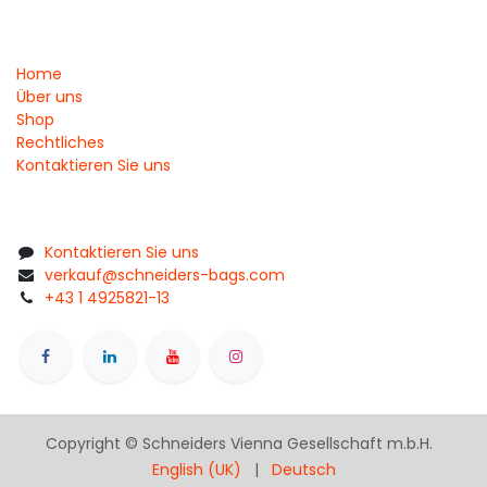
Home
Über uns
Shop
Rechtliches
Kontaktieren Sie uns
Kontaktieren Sie uns
verkauf@schneiders-bags.com
+43 1 4925821-13
Copyright © Schneiders Vienna Gesellschaft m.b.H.
English (UK)
|
Deutsch