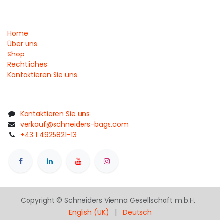
Home
Über uns
Shop
Rechtliches
Kontaktieren Sie uns
Kontaktieren Sie uns
verkauf@schneiders-bags.com
+43 1 4925821-13
Copyright © Schneiders Vienna Gesellschaft m.b.H.
English (UK)
|
Deutsch