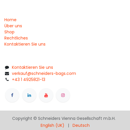
Home
Über uns
Shop
Rechtliches
Kontaktieren Sie uns
Kontaktieren Sie uns
verkauf@schneiders-bags.com
+43 1 4925821-13
Copyright © Schneiders Vienna Gesellschaft m.b.H.
English (UK)
|
Deutsch