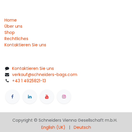
Home
Über uns
Shop
Rechtliches
Kontaktieren Sie uns
Kontaktieren Sie uns
verkauf@schneiders-bags.com
+43 1 4925821-13
Copyright © Schneiders Vienna Gesellschaft m.b.H.
English (UK)
|
Deutsch