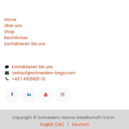
Home
Über uns
Shop
Rechtliches
Kontaktieren Sie uns
Kontaktieren Sie uns
verkauf@schneiders-bags.com
+43 1 4925821-13
Copyright © Schneiders Vienna Gesellschaft m.b.H.
English (UK)
|
Deutsch