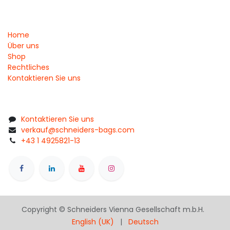
Home
Über uns
Shop
Rechtliches
Kontaktieren Sie uns
Kontaktieren Sie uns
verkauf@schneiders-bags.com
+43 1 4925821-13
Copyright © Schneiders Vienna Gesellschaft m.b.H.
English (UK)
|
Deutsch