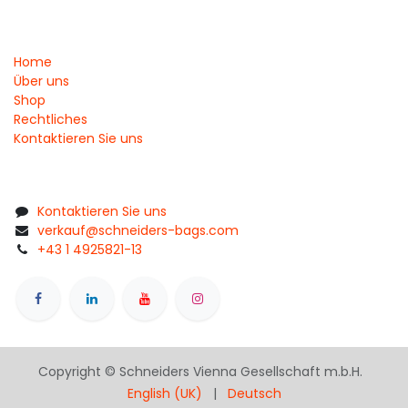
Home
Über uns
Shop
Rechtliches
Kontaktieren Sie uns
Kontaktieren Sie uns
verkauf@schneiders-bags.com
+43 1 4925821-13
Copyright © Schneiders Vienna Gesellschaft m.b.H.
English (UK)
|
Deutsch