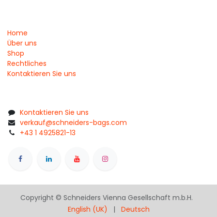
Home
Über uns
Shop
Rechtliches
Kontaktieren Sie uns
Kontaktieren Sie uns
verkauf@schneiders-bags.com
+43 1 4925821-13
Copyright © Schneiders Vienna Gesellschaft m.b.H.
English (UK)
|
Deutsch