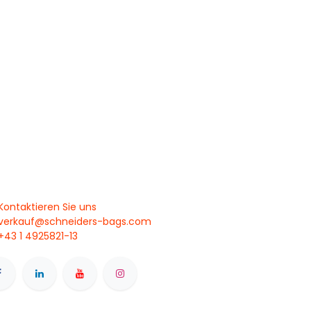
Kontaktieren Sie uns
verkauf@schneiders-bags.com
+43 1 4925821-13