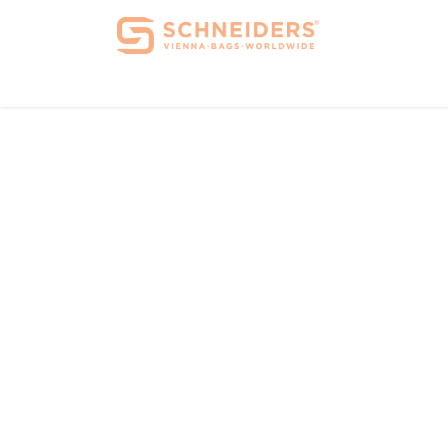
Home
Über 