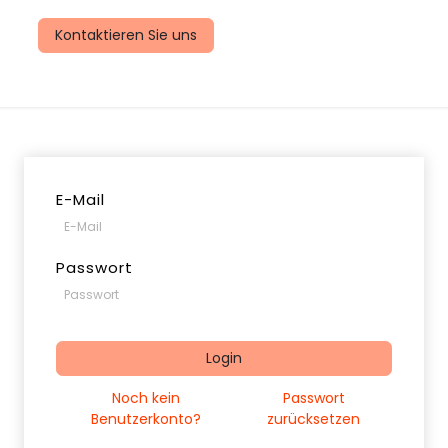
uns
Kontaktieren Sie uns
E-Mail
Passwort
Login
Noch kein
Passwort
Benutzerkonto?
zurücksetzen