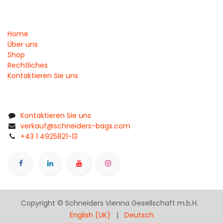
Home
Über uns
Shop
Rechtliches
Kontaktieren Sie uns
Kontaktieren Sie uns
verkauf@schneiders-bags.com
+43 1 4925821-13
Copyright © Schneiders Vienna Gesellschaft m.b.H.
English (UK)
|
Deutsch