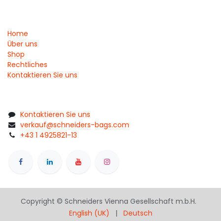
Home
Über uns
Shop
Rechtliches
Kontaktieren Sie uns
Kontaktieren Sie uns
verkauf@schneiders-bags.com
+43 1 4925821-13
Copyright © Schneiders Vienna Gesellschaft m.b.H.
English (UK)
|
Deutsch