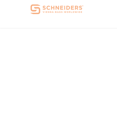
Home
Über 