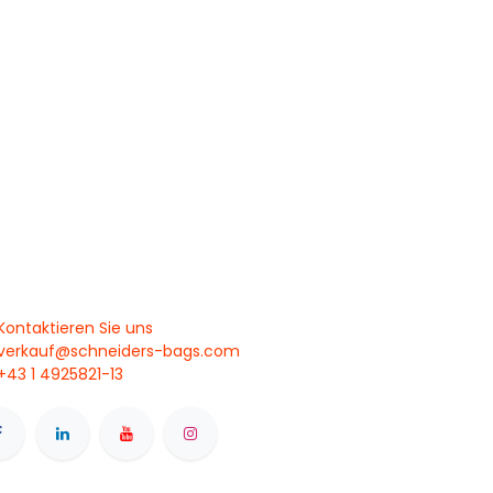
Kontaktieren Sie uns
verkauf@schneiders-bags.com
+43 1 4925821-13