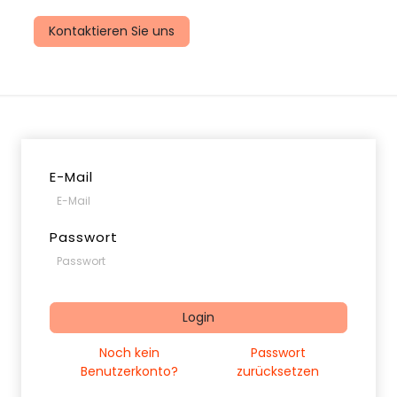
uns
Kontaktieren Sie uns
E-Mail
Passwort
Login
Noch kein
Passwort
Benutzerkonto?
zurücksetzen