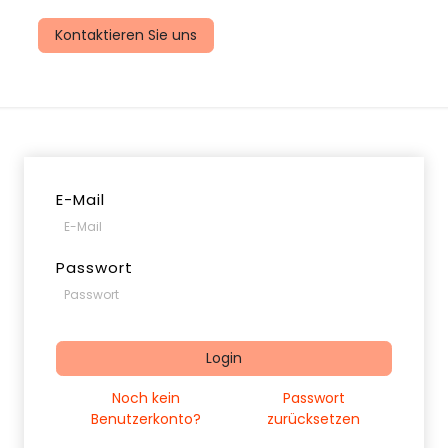
uns
Kontaktieren Sie uns
E-Mail
Passwort
Login
Noch kein
Passwort
Benutzerkonto?
zurücksetzen