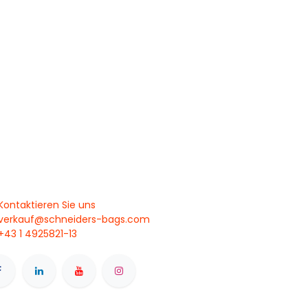
Kontaktieren Sie uns
verkauf@schneiders-bags.com
+43 1 4925821-13