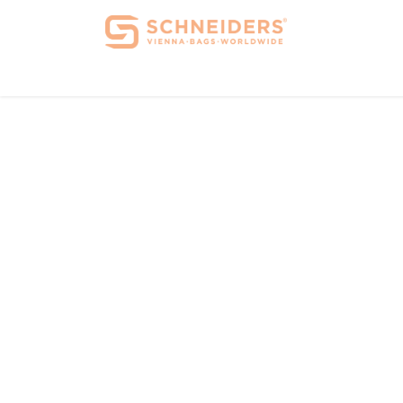
Home
Über 