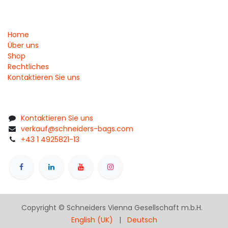
Home
Über uns
Shop
Rechtliches
Kontaktieren Sie uns
Kontaktieren Sie uns
verkauf@schneiders-bags.com
+43 1 4925821-13
Copyright © Schneiders Vienna Gesellschaft m.b.H.
English (UK)
|
Deutsch