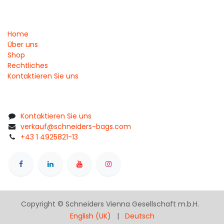
Home
Über uns
Shop
Rechtliches
Kontaktieren Sie uns
Kontaktieren Sie uns
verkauf@schneiders-bags.com
+43 1 4925821-13
Copyright © Schneiders Vienna Gesellschaft m.b.H.
English (UK)
|
Deutsch