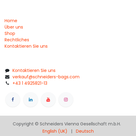
Home
Über uns
Shop
Rechtliches
Kontaktieren Sie uns
Kontaktieren Sie uns
verkauf@schneiders-bags.com
+43 1 4925821-13
Copyright © Schneiders Vienna Gesellschaft m.b.H.
English (UK)
|
Deutsch