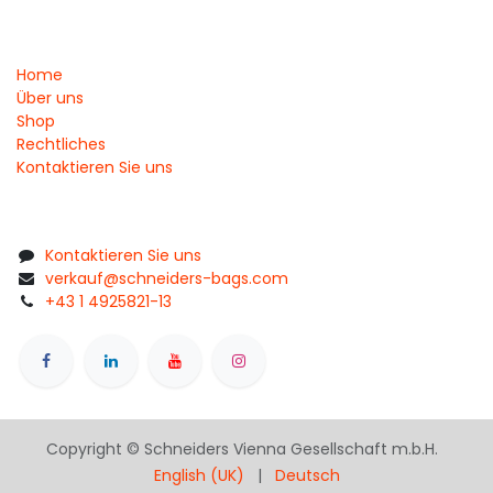
Home
Über uns
Shop
Rechtliches
Kontaktieren Sie uns
Kontaktieren Sie uns
verkauf@schneiders-bags.com
+43 1 4925821-13
Copyright © Schneiders Vienna Gesellschaft m.b.H.
English (UK)
|
Deutsch