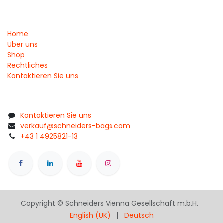
Home
Über uns
Shop
Rechtliches
Kontaktieren Sie uns
Kontaktieren Sie uns
verkauf@schneiders-bags.com
+43 1 4925821-13
Copyright © Schneiders Vienna Gesellschaft m.b.H.
English (UK)
|
Deutsch