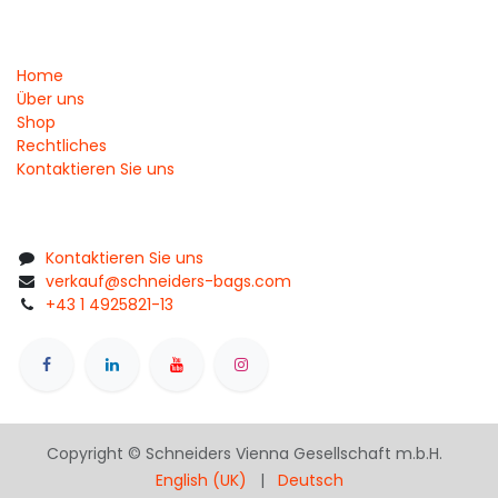
Home
Über uns
Shop
Rechtliches
Kontaktieren Sie uns
Kontaktieren Sie uns
verkauf@schneiders-bags.com
+43 1 4925821-13
Copyright © Schneiders Vienna Gesellschaft m.b.H.
English (UK)
|
Deutsch