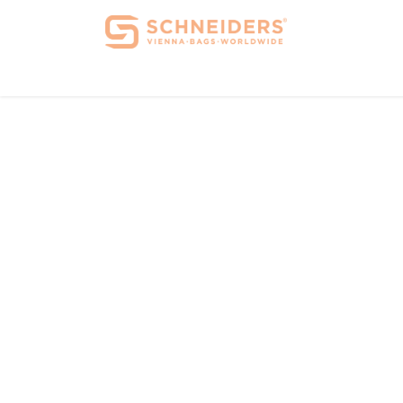
Home
Über 