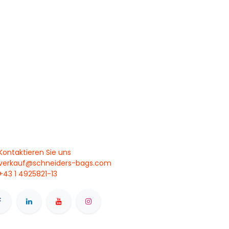
Kontaktieren Sie uns
verkauf@schneiders-bags.com
+43 1 4925821-13