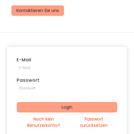
uns
Kontaktieren Sie uns
E-Mail
Passwort
Login
Noch kein
Passwort
Benutzerkonto?
zurücksetzen