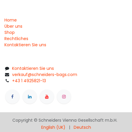
Home
Über uns
Shop
Rechtliches
Kontaktieren Sie uns
Kontaktieren Sie uns
verkauf@schneiders-bags.com
+43 1 4925821-13
Copyright © Schneiders Vienna Gesellschaft m.b.H.
English (UK)
|
Deutsch