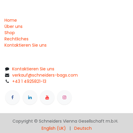
Home
Über uns
Shop
Rechtliches
Kontaktieren Sie uns
Kontaktieren Sie uns
verkauf@schneiders-bags.com
+43 1 4925821-13
Copyright © Schneiders Vienna Gesellschaft m.b.H.
English (UK)
|
Deutsch