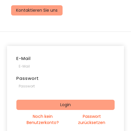
uns
Kontaktieren Sie uns
E-Mail
Passwort
Login
Noch kein
Passwort
Benutzerkonto?
zurücksetzen