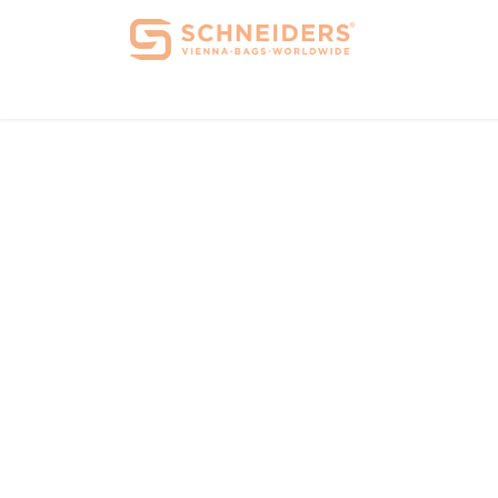
Home
Über 