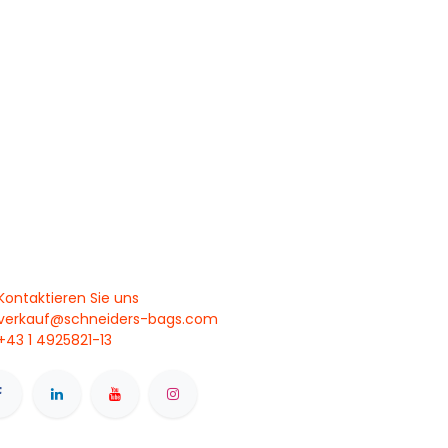
Kontaktieren Sie uns
verkauf@schneiders-bags.com
+43 1 4925821-13