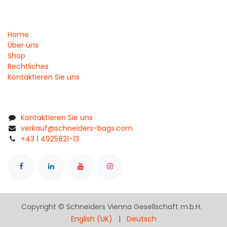
Home
Über uns
Shop
Rechtliches
Kontaktieren Sie uns
Kontaktieren Sie uns
verkauf@schneiders-bags.com
+43 1 4925821-13
Copyright © Schneiders Vienna Gesellschaft m.b.H.
English (UK)
|
Deutsch