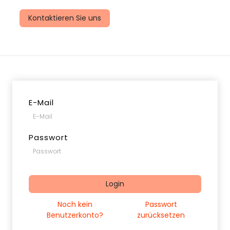
uns
Kontaktieren Sie uns
E-Mail
Passwort
Login
Noch kein
Passwort
Benutzerkonto?
zurücksetzen