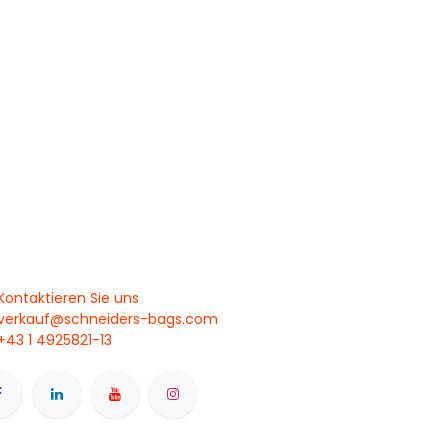
Kontaktieren Sie uns
verkauf@schneiders-bags.com
+43 1 4925821-13