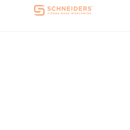
Home
Über 