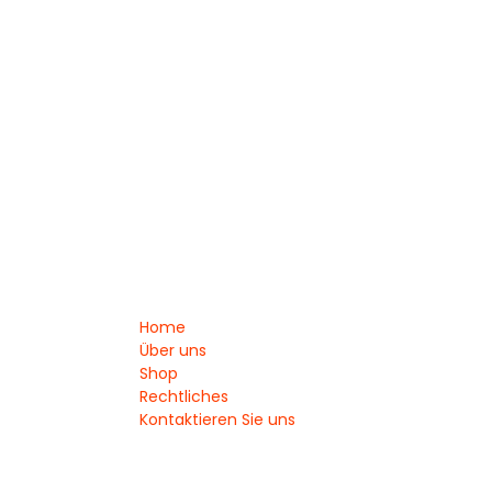
Home
Über uns
Shop
Rechtliches
Kontaktieren Sie uns