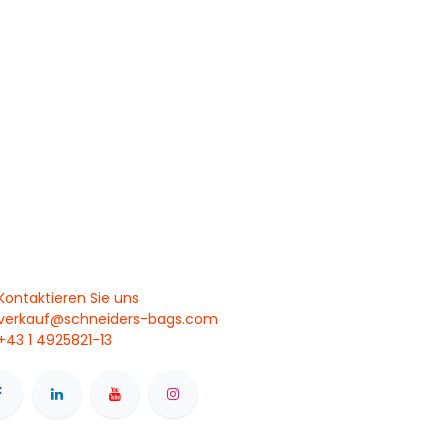
Kontaktieren Sie uns
verkauf@schneiders-bags.com
+43 1 4925821-13