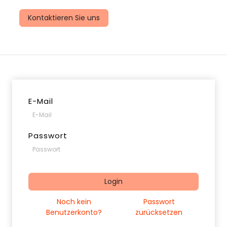
uns
Kontaktieren Sie uns
E-Mail
Passwort
Login
Noch kein
Passwort
Benutzerkonto?
zurücksetzen