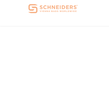
Home
Über 